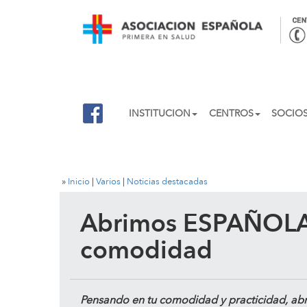
INSTITUCION
CENTROS
SOCIO
»
Inicio
|
Varios
|
Noticias destacadas
Abrimos ESPAÑOLA
comodidad
Pensando en tu
comodidad
y
practicidad
, ab