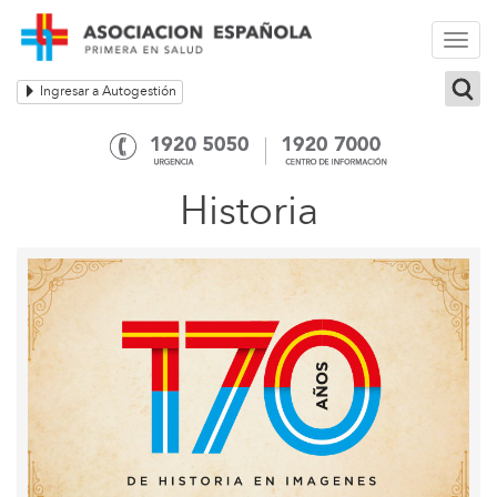
Togg
navi
Ingresar a Autogestión
Historia