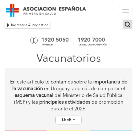
Togg
navi
Ingresar a Autogestión
Vacunatorios
En este artículo te contamos sobre la
importancia de
la vacunación
en Uruguay, además de compartir el
esquema vacunal
del Ministerio de Salud Pública
(MSP) y las
principales actividades
de promoción
durante el 2026.
LEER +