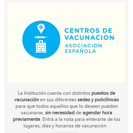
La Institución cuenta con distintos
puestos de
vacunación
en sus diferentes
sedes y policlínicas
para que todos aquellos que lo deseen puedan
vacunarse,
sin necesidad
de
agendar hora
previamente
. Entrá a la nota para enterarte de los
lugares, días y horarios de vacunación.