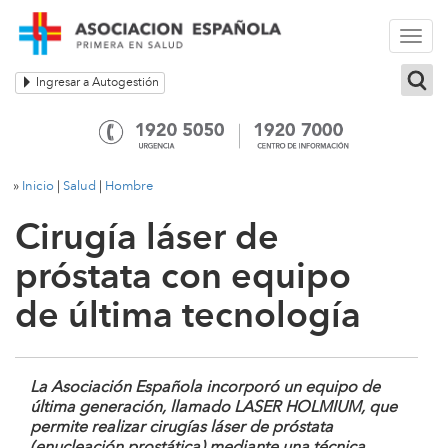
Togg
navi
Ingresar a Autogestión
»
Inicio
|
Salud
|
Hombre
Cirugía láser de
próstata con equipo
de última tecnología
La
Asociación Española
incorporó un
equipo
de
última generación
, llamado LASER HOLMIUM, que
permite
realizar cirugías láser
de próstata