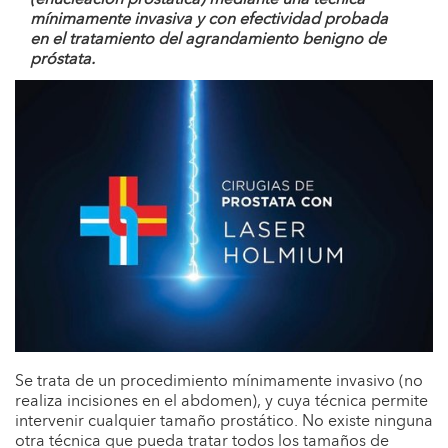
(enucleación prostática) mediante una técnica
mínimamente invasiva y con
efectividad probada
en el tratamiento del agrandamiento benigno de
próstata.
Se trata de un procedimiento mínimamente invasivo (no
realiza incisiones en el abdomen), y cuya técnica permite
intervenir cualquier tamaño prostático. No existe ninguna
otra técnica que pueda tratar todos los tamaños de