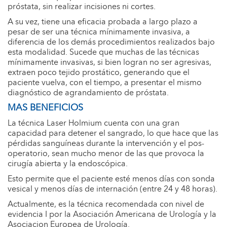
próstata, sin realizar incisiones ni cortes.
A su vez, tiene una eficacia probada a largo plazo a
pesar de ser una técnica mínimamente invasiva, a
diferencia de los demás procedimientos realizados bajo
esta modalidad. Sucede que muchas de las técnicas
mínimamente invasivas, si bien logran no ser agresivas,
extraen poco tejido prostático, generando que el
paciente vuelva, con el tiempo, a presentar el mismo
diagnóstico de agrandamiento de próstata.
MAS BENEFICIOS
La técnica Laser Holmium cuenta con una gran
capacidad para detener el sangrado, lo que hace que las
pérdidas sanguíneas durante la intervención y el pos-
operatorio, sean mucho menor de las que provoca la
cirugía abierta y la endoscópica.
Esto permite que el paciente esté menos días con sonda
vesical y menos días de internación (entre 24 y 48 horas).
Actualmente, es la técnica recomendada con nivel de
evidencia I por la Asociación Americana de Urología y la
Asociacion Europea de Urología.