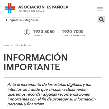
Togg
navi
Ingresar a Autogestión
»
Inicio
|
Novedades
INFORMACIÓN
IMPORTANTE
Ante el incremento de las
estafas digitales
y los
intentos de fraude
que circulan actualmente,
queremos recordar algunas
recomendaciones
importantes
con el fin de
proteger
su
información
personal y financiera
.