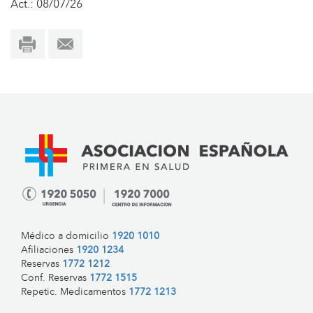
Act.: 08/07/26
Médico a domicilio
1920 1010
Afiliaciones
1920 1234
Reservas
1772 1212
Conf. Reservas
1772 1515
Repetic. Medicamentos
1772 1213